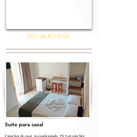
Suítes para até 6 pessoas
Suíte para casal
Cama box de casal, Ar-condicionado, TV Led com Sky,