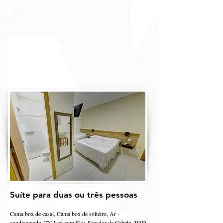
Suíte para duas ou três pessoas
Cama box de casal, Cama box de solteiro, Ar -
condicionado, TV Led com Sky, Secador de Cabelo, WiFi,