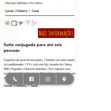
Chuveiro eletrônico. Piso térreo.
Camas: 3 Solteiro, 1 Casal
Mais Informações
Suíte conjugada para até seis
pessoas
Cama box de casal em um quarto, 2 beliches em outro quarto,
Ar-condicionado, 2 TVs Led com Sky, Secador de Cabelo,
WiFi, Frigobar e Chuveiro eletrônico. Piso superior com
escada e entrada independente. Esta suíte tem dois quartos em
um com banheiro no meio.
Camas: 4 Solteiro, 1 Casal